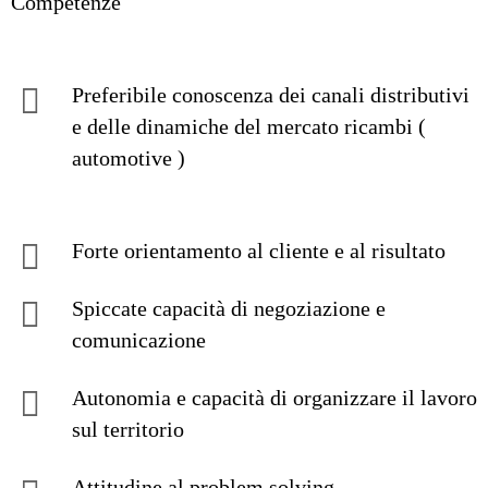
Competenze
Preferibile conoscenza dei canali distributivi
e delle dinamiche del mercato ricambi (
automotive )
Forte orientamento al cliente e al risultato
Spiccate capacità di negoziazione e
comunicazione
Autonomia e capacità di organizzare il lavoro
sul territorio
Attitudine al problem solving