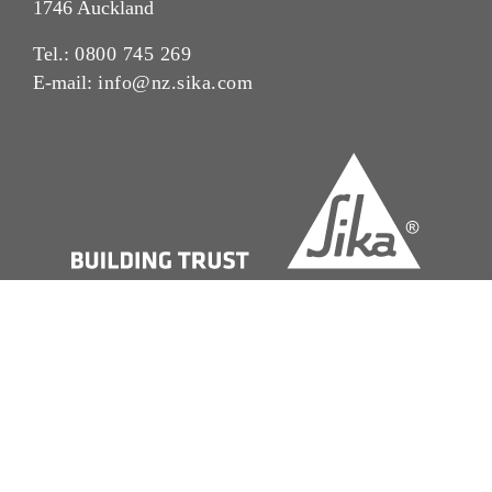
1746 Auckland
Tel.:
0800 745 269
E-mail:
info@nz.sika.com
Imprint
Legal Notice
Privacy Notice