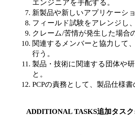
エンジニアを手配する。
新製品や新しいアプリケーシ
フィールド試験をアレンジし
クレーム/苦情が発生した場合
関連するメンバーと協力して
行う。
製品・技術に関連する団体や
と。
PCPの責務として、製品仕様
ADDITIONAL TASKS
追加タスク