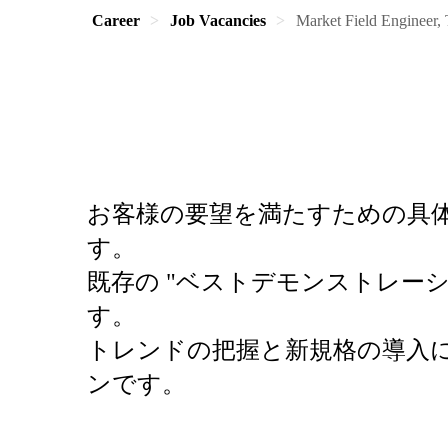
Career
Job Vacancies
Market Field Engineer, 
お客様の要望を満たすための具
す。
既存の "ベストデモンストレー
す。
トレンドの把握と新規格の導入
ンです。