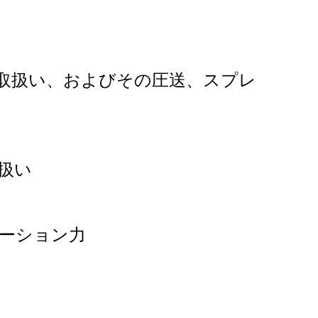
の取扱い、およびその圧送、スプレ
扱い
ーション力