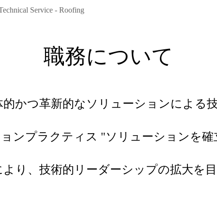
Technical Service - Roofing
職務について
体的かつ革新的なソリューションによる
ションプラクティス "ソリューションを
により、技術的リーダーシップの拡大を