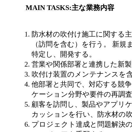
MAIN TASKS:
主な業務内容
防水材の吹付け施工に関する
（訪問を含む）を行う。 新規
特定し、開発する。
営業や関係部署と連携した新
吹付け装置のメンテナンスを
他部署と共同で、対応する競
ケーション分野や要件の再調
顧客を訪問し、製品やアプリ
カッションを行い、防水材の
プロジェクト達成と問題解決の