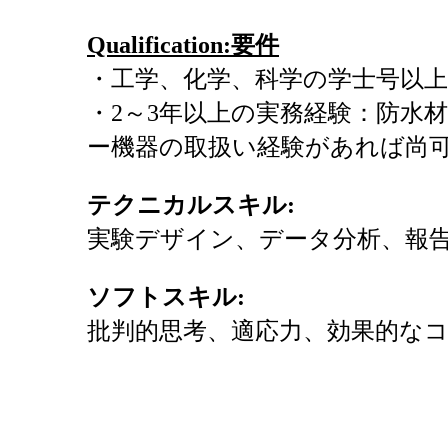
Qualification:
要件
・工学、化学、科学の学士号以上
・2～3年以上の実務経験：防水
ー機器の取扱い経験があれば尚
テクニカルスキル
:
実験デザイン、データ分析、報
ソフトスキル
:
批判的思考、適応力、効果的な