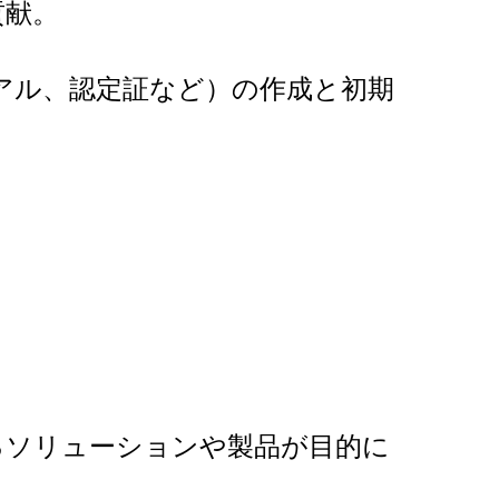
貢献。
アル、認定証など）の作成と初期
るソリューションや製品が目的に