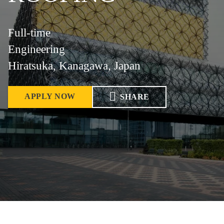
Full-time
Engineering
Hiratsuka, Kanagawa, Japan
APPLY NOW
SHARE