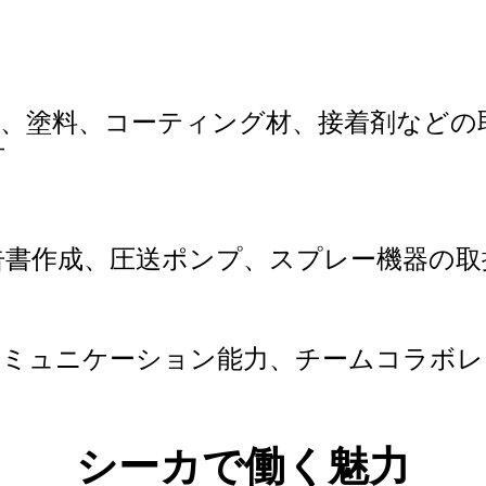
材、塗料、コーティング材、接着剤など
可
告書作成、圧送ポンプ、スプレー機器の取
コミュニケーション能力、チームコラボレ
シーカで働く魅力