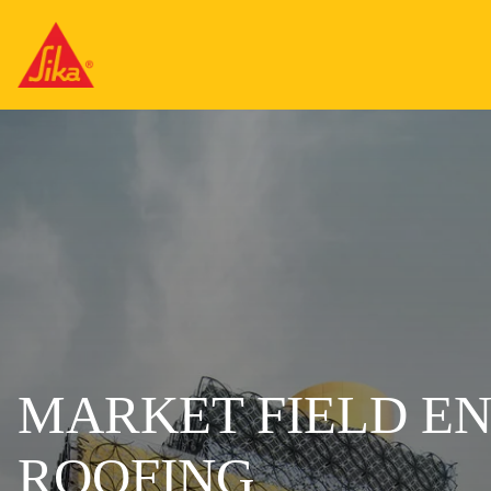
MARKET FIELD EN
ROOFING