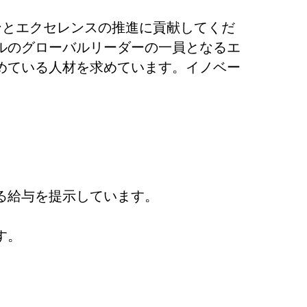
ンとエクセレンスの推進に貢献してくだ
ルのグローバルリーダーの一員となるエ
めている人材を求めています。イノベー
る給与を提示しています。
す。